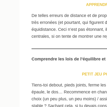
APPRENDR
De telles erreurs de distance et de pro
très erronées (et pourtant, qui figurent 
équidistance. Ceci n’est pas étonnant, i
centrales, si on tente de montrer une re
Comprendre les lois de l’équilibre et 
PETIT JEU 
Tiens-toi debout, pieds joints, ferme l
épaule, le dos… Recommence en changeant
choix (un peu plus, un peu moins) / assi
stable ? Sachant cela, si tu devais cons