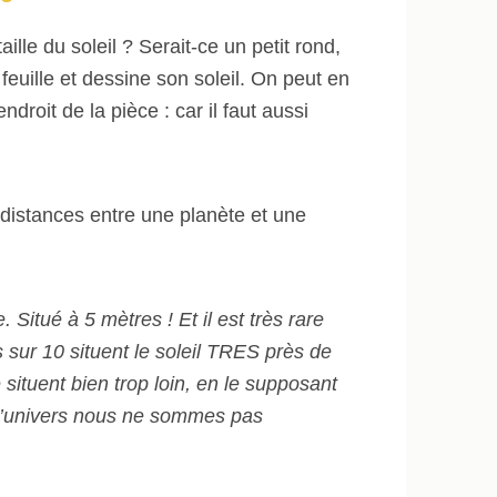
aille du soleil ? Serait-ce un petit rond,
uille et dessine son soleil. On peut en
ndroit de la pièce : car il faut aussi
 distances entre une planète et une
. Situé à 5 mètres ! Et il est très rare
s sur 10 situent le soleil TRES près de
situent bien trop loin, en le supposant
de l’univers nous ne sommes pas