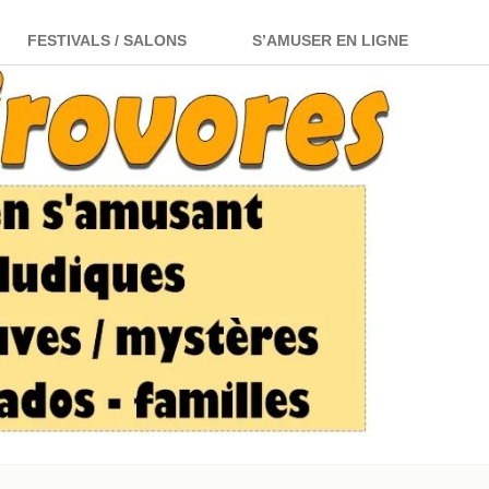
Rechercher :
FESTIVALS / SALONS
S’AMUSER EN LIGNE