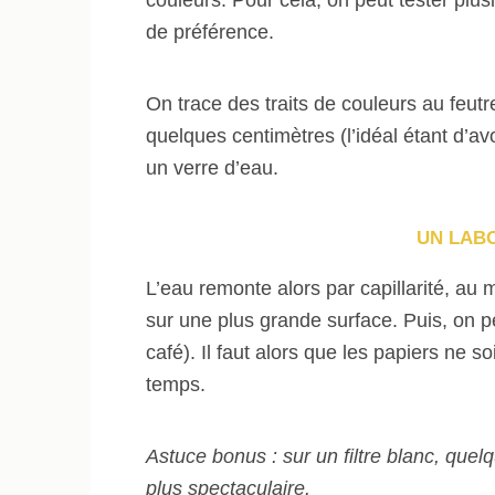
de préférence.
On trace des traits de couleurs au feutr
quelques centimètres (l’idéal étant d’a
un verre d’eau.
UN LABO
L’eau remonte alors par capillarité, au 
sur une plus grande surface. Puis, on pe
café). Il faut alors que les papiers ne 
temps.
Astuce bonus : sur un filtre blanc, que
plus spectaculaire.