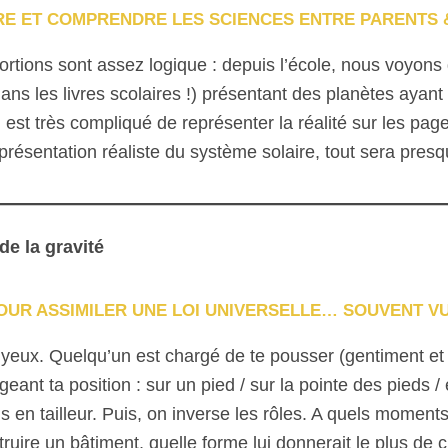
E ET COMPRENDRE LES SCIENCES ENTRE PARENTS 
portions sont assez logique : depuis l’école, nous voyon
dans les livres scolaires !) présentant des planètes ayant
l est très compliqué de représenter la réalité sur les p
présentation réaliste du système solaire, tout sera presqu
de la gravité
POUR ASSIMILER UNE LOI UNIVERSELLE… SOUVENT VU
es yeux. Quelqu’un est chargé de te pousser (gentiment e
 ta position : sur un pied / sur la pointe des pieds / 
s en tailleur. Puis, on inverse les rôles. A quels moments
truire un bâtiment, quelle forme lui donnerait le plus d