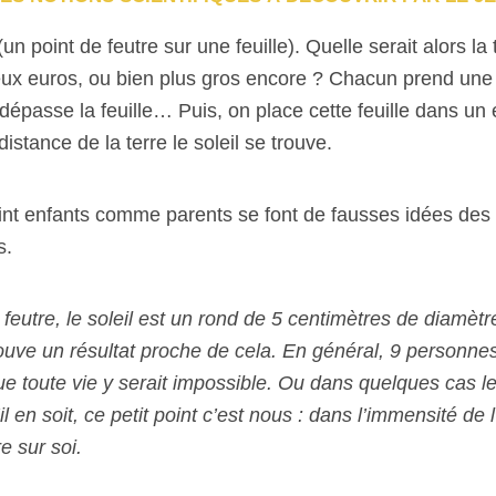
n point de feutre sur une feuille). Quelle serait alors la t
x euros, ou bien plus gros encore ? Chacun prend une fe
 dépasse la feuille… Puis, on place cette feuille dans un e
istance de la terre le soleil se trouve.
point enfants comme parents se font de fausses idées des
s.
e feutre, le soleil est un rond de 5 centimètres de diamètre
trouve un résultat proche de cela. En général, 9 personne
ue toute vie y serait impossible. Ou dans quelques cas le 
’il en soit, ce petit point c’est nous : dans l’immensité 
e sur soi.