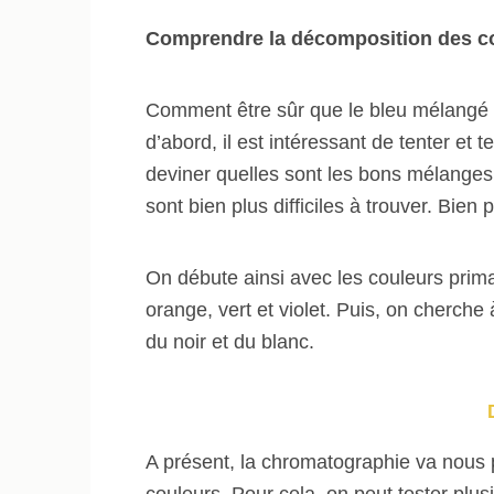
Comprendre la décomposition des c
Comment être sûr que le bleu mélangé à 
d’abord, il est intéressant de tenter et t
deviner quelles sont les bons mélanges 
sont bien plus difficiles à trouver. Bien pl
On débute ainsi avec les couleurs prima
orange, vert et violet. Puis, on cherch
du noir et du blanc.
A présent, la chromatographie va nous 
couleurs. Pour cela, on peut tester plusi