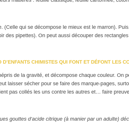
e. (Celle qui se décompose le mieux est le marron). Puis
voir des pipettes). On peut aussi découper des rectangles
 D’ENFANTS CHIMISTES QUI FONT ET DÉFONT LES 
mépris de la gravité, et décompose chaque couleur. On peu
ut laisser sécher pour se faire des marque-pages, surtout 
soient pas collés les uns contre les autres et… faire preu
lques gouttes d’acide citrique (à manier par un adulte) 