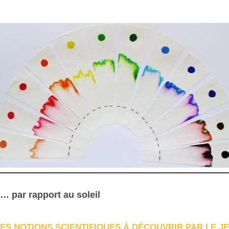
e… par rapport au soleil
ES NOTIONS SCIENTIFIQUES À DÉCOUVRIR PAR LE J