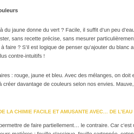
ouleurs
du jaune donne du vert ? Facile, il suffit d’un peu d’eau
ester, sans recette précise, sans mesurer particulièrement. 
à faire ? S’il est logique de penser qu’ajouter du blanc 
us contre-intuitifs !
ires : rouge, jaune et bleu. Avec des mélanges, on doit 
e à créer davantage de couleurs selon nos envies. Mauve
DE LA CHIMIE FACILE ET AMUSANTE AVEC… DE L’EAU 
permettre de faire partiellement… le contraire. Car c’
eurs matières : feuille classique, feuille cartonnée, coton