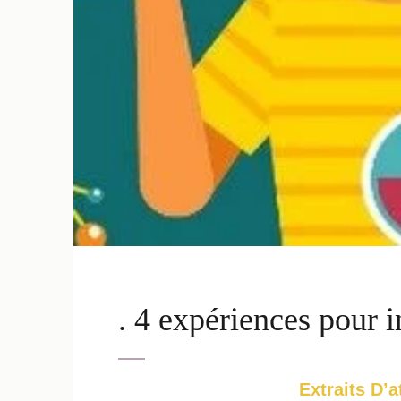
. 4 expériences pour i
Extraits D’