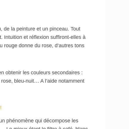
, de la peinture et un pinceau. Tout
Intuition et réflexion suffiront-elles à
au rouge donne du rose, d’autres tons
en obtenir les couleurs secondaires :
, rose, bleu-nuit… A l’aide notamment
!
est un phénomène qui décompose les
… Le mieux étant le filtre à café, blanc