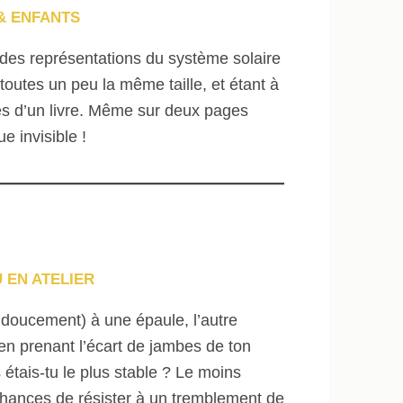
& ENFANTS
s des représentations du système solaire
 toutes un peu la même taille, et étant à
ages d’un livre. Même sur deux pages
e invisible !
 EN ATELIER
t doucement) à une épaule, l’autre
en prenant l’écart de jambes de ton
 étais-tu le plus stable ? Le moins
e chances de résister à un tremblement de