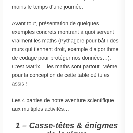
moins le temps d’une journée.
Avant tout, présentation de quelques
exemples concrets montrant à quoi servent
vraiment les maths (Pythagore pour bâtir des
murs qui tiennent droit, exemple d’algorithme
de codage pour protéger nos données…).
C’est Matrix… les maths sont partout. Même
pour la conception de cette table où tu es
assis !
Les 4 parties de notre aventure scientifique
aux multiples activités…
1 – Casse-têtes & énigmes