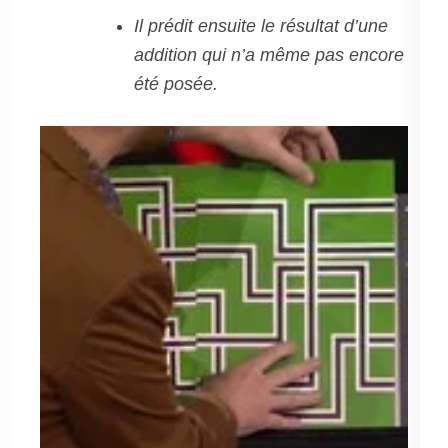
Il prédit ensuite le résultat d’une
addition qui n’a même pas encore
été posée.