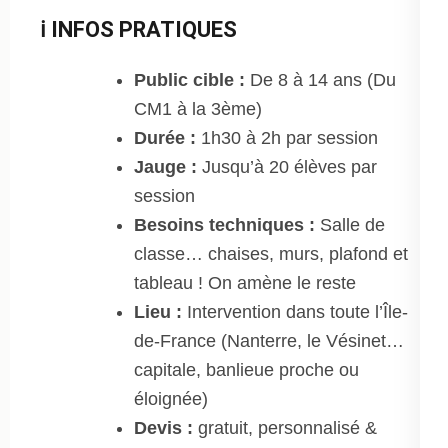
ℹ️ INFOS PRATIQUES
Public cible :
De 8 à 14 ans (Du
CM1 à la 3ème)
Durée :
1h30 à 2h par session
Jauge :
Jusqu’à 20 élèves par
session
Besoins techniques :
Salle de
classe… chaises, murs, plafond et
tableau ! On amène le reste
Lieu :
Intervention dans toute l’Île-
de-France (Nanterre, le Vésinet…
capitale, banlieue proche ou
éloignée)
Devis :
gratuit, personnalisé &